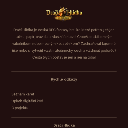
Dračí Hlídka je česká RPG fantasy hra, ke které potřebuješ jen
tužku, papír, pravidla a vlastní fantazii! Chceš se stát drsným
válečníkem nebo mocným kouzelníkem? Zachraňovat tajemné
říše nebo si vytvořit vlastní zločinecký cech a vládnout podsvětí?
Cesta tvých postav je jen a jen na tobě!
Rychlé odkazy
Seznam karet
Uplatit digitální kód
O projektu
Dračí Hlídka