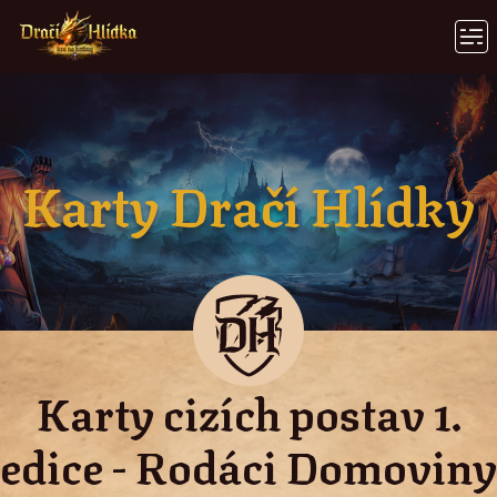
Karty Dračí Hlídky
Karty cizích postav 1.
edice - Rodáci Domoviny