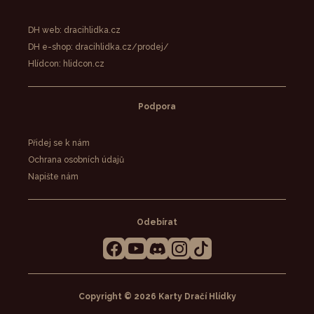
DH web: dracihlidka.cz
DH e-shop: dracihlidka.cz/prodej/
Hlídcon: hlidcon.cz
Podpora
Přidej se k nám
Ochrana osobních údajů
Napište nám
Odebírat
Copyright © 2026
Karty Dračí Hlídky