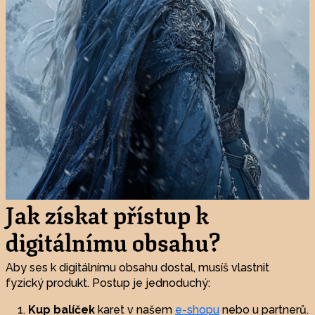
Jak získat přístup k
digitálnímu obsahu?
Aby ses k digitálnímu obsahu dostal, musíš vlastnit
fyzický produkt. Postup je jednoduchý:
Kup balíček
karet v našem
e-shopu
nebo u partnerů.