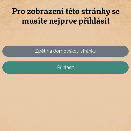
Pro zobrazení této stránky se
musíte nejprve přihlásit
Zpět na domovskou stránku
Přihlásit