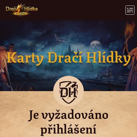
Karty Dračí Hlídky
Je vyžadováno
přihlášení